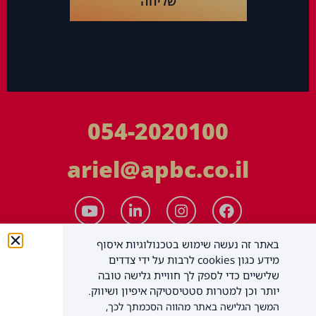
שליחה
054-2020100
ariel@apbc.co.il
באתר זה נעשה שימוש בטכנולוגיות איסוף
מידע כגון cookies לרבות על ידי צדדים
שלישיים כדי לספק לך חוויית גלישה טובה
יותר וכן למטרות סטטיסטיקה איפיון ושיווק.
המשך הגלישה באתר מהווה הסכמתך לכך,
APBC יעוץ עסקי בע"מ
כל הזכויות שמורות