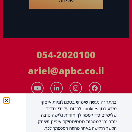
שליחה
054-2020100
ariel@apbc.co.il
באתר זה נעשה שימוש בטכנולוגיות איסוף
מידע כגון cookies לרבות על ידי צדדים
שלישיים כדי לספק לך חוויית גלישה טובה
יותר וכן למטרות סטטיסטיקה איפיון ושיווק.
המשך הגלישה באתר מהווה הסכמתך לכך,
APBC יעוץ עסקי בע"מ
כל הזכויות שמורות