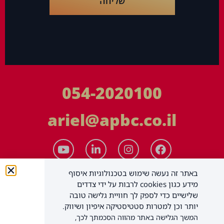
שליחה
054-2020100
ariel@apbc.co.il
באתר זה נעשה שימוש בטכנולוגיות איסוף
מידע כגון cookies לרבות על ידי צדדים
שלישיים כדי לספק לך חוויית גלישה טובה
יותר וכן למטרות סטטיסטיקה איפיון ושיווק.
המשך הגלישה באתר מהווה הסכמתך לכך,
APBC יעוץ עסקי בע"מ
כל הזכויות שמורות