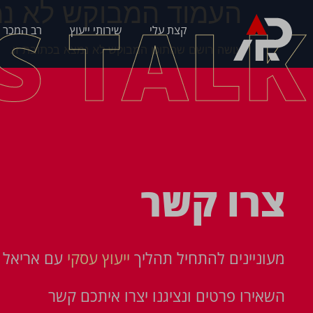
העמוד המבוקש לא נמ
'S TALK
קצת עלי
שירותי ייעוץ
רב המכר 
עושה רושם שהתוכן המבוקש לא נמצא בכתובת זו.
צרו קשר
מעוניינים להתחיל תהליך
ייעוץ עסקי
עם אריאל פ
השאירו פרטים ונציגנו יצרו איתכם קשר