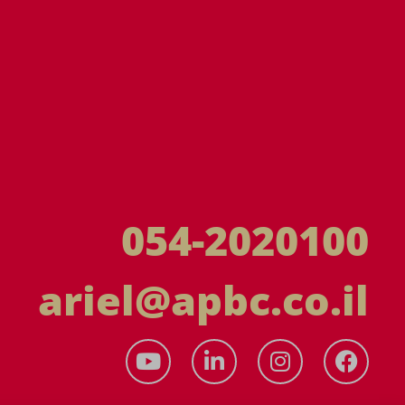
054-2020100
ariel@apbc.co.il