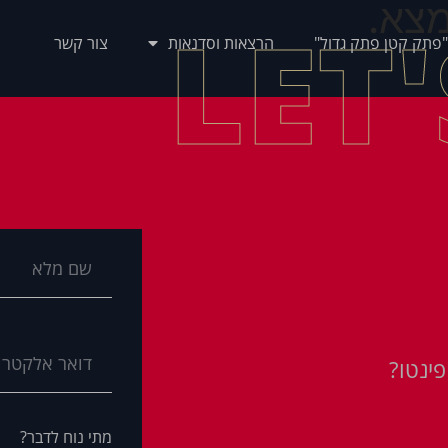
צא.
LET
"פתק קטן פתק גדול"
הרצאות וסדנאות
צור קשר
ינטו?
מתי נוח לדבר?