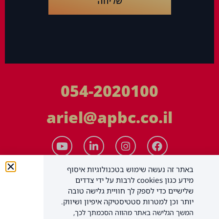
שליחה
054-2020100
ariel@apbc.co.il
באתר זה נעשה שימוש בטכנולוגיות איסוף
מידע כגון cookies לרבות על ידי צדדים
שלישיים כדי לספק לך חוויית גלישה טובה
יותר וכן למטרות סטטיסטיקה איפיון ושיווק.
המשך הגלישה באתר מהווה הסכמתך לכך,
APBC יעוץ עסקי בע"מ
כל הזכויות שמורות