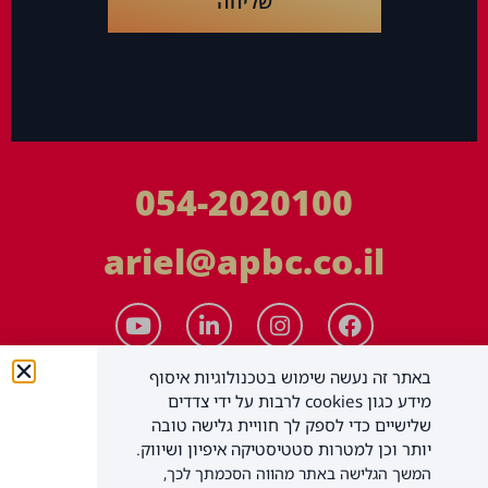
שליחה
054-2020100
ariel@apbc.co.il
באתר זה נעשה שימוש בטכנולוגיות איסוף
מידע כגון cookies לרבות על ידי צדדים
שלישיים כדי לספק לך חוויית גלישה טובה
יותר וכן למטרות סטטיסטיקה איפיון ושיווק.
המשך הגלישה באתר מהווה הסכמתך לכך,
APBC יעוץ עסקי בע"מ
כל הזכויות שמורות