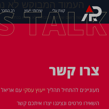
העמוד המבוקש לא נמ
'S TALK
קצת עלי
שירותי ייעוץ
רב המכר 
עושה רושם שהתוכן המבוקש לא נמצא בכתובת זו.
צרו קשר
מעוניינים להתחיל תהליך
ייעוץ עסקי
עם אריאל פ
השאירו פרטים ונציגנו יצרו איתכם קשר