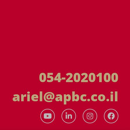
054-2020100
ariel@apbc.co.il