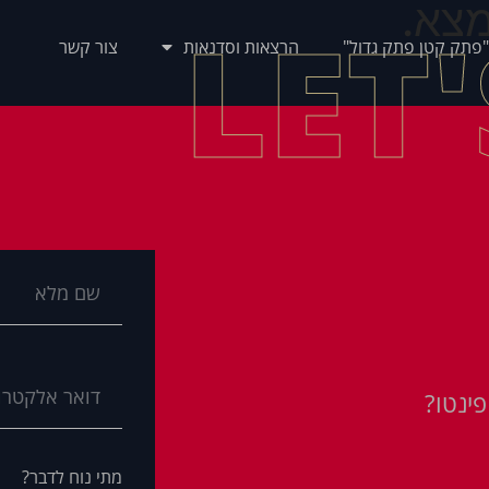
צא.
LET
"פתק קטן פתק גדול"
הרצאות וסדנאות
צור קשר
ינטו?
מתי נוח לדבר?