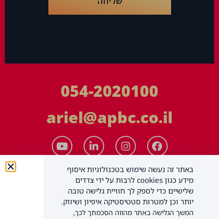
שליחה
054-2020100
ariel@apbc.co.il
באתר זה נעשה שימוש בטכנולוגיות איסוף
מידע כגון cookies לרבות על ידי צדדים
שלישיים כדי לספק לך חוויית גלישה טובה
יותר וכן למטרות סטטיסטיקה איפיון ושיווק.
המשך הגלישה באתר מהווה הסכמתך לכך,
APBC יעוץ עסקי בע"מ
כל הזכויות שמורות