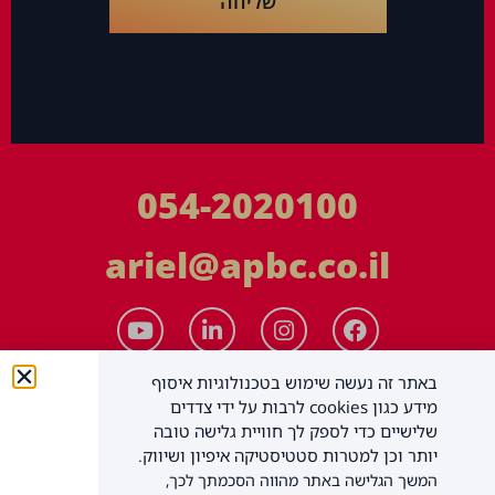
שליחה
054-2020100
ariel@apbc.co.il
באתר זה נעשה שימוש בטכנולוגיות איסוף
מידע כגון cookies לרבות על ידי צדדים
שלישיים כדי לספק לך חוויית גלישה טובה
יותר וכן למטרות סטטיסטיקה איפיון ושיווק.
המשך הגלישה באתר מהווה הסכמתך לכך,
APBC יעוץ עסקי בע"מ
כל הזכויות שמורות