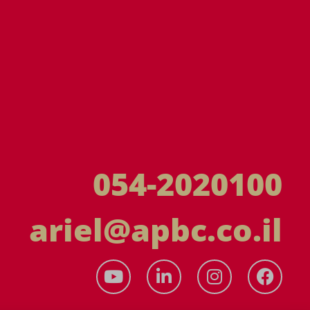
054-2020100
ariel@apbc.co.il