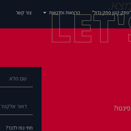
צא.
LET
"פתק קטן פתק גדול"
הרצאות וסדנאות
צור קשר
ינטו?
מתי נוח לדבר?