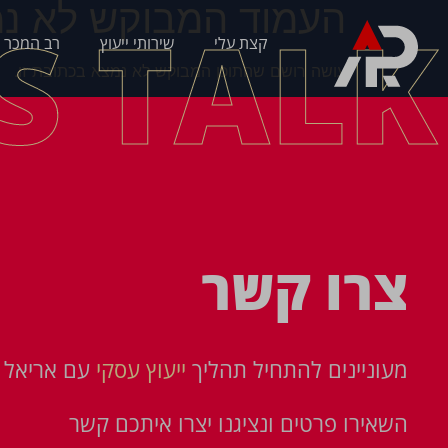
העמוד המבוקש לא נמ
'S TALK
קצת עלי
שירותי ייעוץ
רב המכר 
עושה רושם שהתוכן המבוקש לא נמצא בכתובת זו.
צרו קשר
מעוניינים להתחיל תהליך
ייעוץ עסקי
עם אריאל פ
השאירו פרטים ונציגנו יצרו איתכם קשר