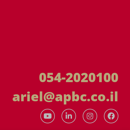
054-2020100
ariel@apbc.co.il