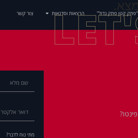
צא.
LET
"פתק קטן פתק גדול"
הרצאות וסדנאות
צור קשר
ינטו?
מתי נוח לדבר?