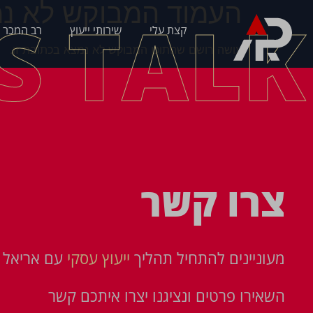
העמוד המבוקש לא נמ
'S TALK
קצת עלי
שירותי ייעוץ
רב המכר 
עושה רושם שהתוכן המבוקש לא נמצא בכתובת זו.
צרו קשר
מעוניינים להתחיל תהליך
ייעוץ עסקי
עם אריאל פ
השאירו פרטים ונציגנו יצרו איתכם קשר