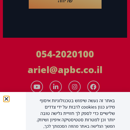
שליחה
054-2020100
ariel@apbc.co.il
באתר זה נעשה שימוש בטכנולוגיות איסוף
מידע כגון cookies לרבות על ידי צדדים
שלישיים כדי לספק לך חוויית גלישה טובה
יותר וכן למטרות סטטיסטיקה איפיון ושיווק.
המשך הגלישה באתר מהווה הסכמתך לכך,
APBC יעוץ עסקי בע"מ
כל הזכויות שמורות