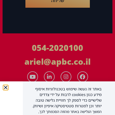
שליחה
054-2020100
ariel@apbc.co.il
באתר זה נעשה שימוש בטכנולוגיות איסוף
מידע כגון cookies לרבות על ידי צדדים
שלישיים כדי לספק לך חוויית גלישה טובה
יותר וכן למטרות סטטיסטיקה איפיון ושיווק.
המשך הגלישה באתר מהווה הסכמתך לכך,
APBC יעוץ עסקי בע"מ
כל הזכויות שמורות