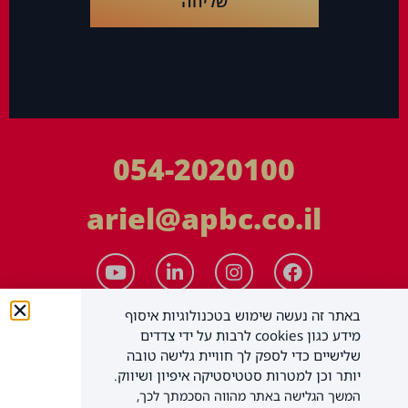
שליחה
054-2020100
ariel@apbc.co.il
באתר זה נעשה שימוש בטכנולוגיות איסוף
מידע כגון cookies לרבות על ידי צדדים
שלישיים כדי לספק לך חוויית גלישה טובה
יותר וכן למטרות סטטיסטיקה איפיון ושיווק.
המשך הגלישה באתר מהווה הסכמתך לכך,
APBC יעוץ עסקי בע"מ
כל הזכויות שמורות