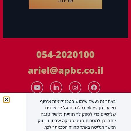
שליחה
054-2020100
ariel@apbc.co.il
באתר זה נעשה שימוש בטכנולוגיות איסוף
מידע כגון cookies לרבות על ידי צדדים
שלישיים כדי לספק לך חוויית גלישה טובה
יותר וכן למטרות סטטיסטיקה איפיון ושיווק.
המשך הגלישה באתר מהווה הסכמתך לכך,
APBC יעוץ עסקי בע"מ
כל הזכויות שמורות