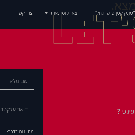
צא.
LET
"פתק קטן פתק גדול"
הרצאות וסדנאות
צור קשר
ינטו?
מתי נוח לדבר?