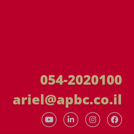
054-2020100
ariel@apbc.co.il