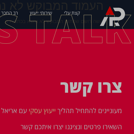
העמוד המבוקש לא נמ
'S TALK
קצת עלי
שירותי ייעוץ
רב המכר 
עושה רושם שהתוכן המבוקש לא נמצא בכתובת זו.
צרו קשר
מעוניינים להתחיל תהליך
ייעוץ עסקי
עם אריאל פ
השאירו פרטים ונציגנו יצרו איתכם קשר