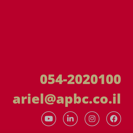
054-2020100
ariel@apbc.co.il