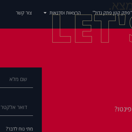
צא.
LET
"פתק קטן פתק גדול"
הרצאות וסדנאות
צור קשר
ינטו?
מתי נוח לדבר?