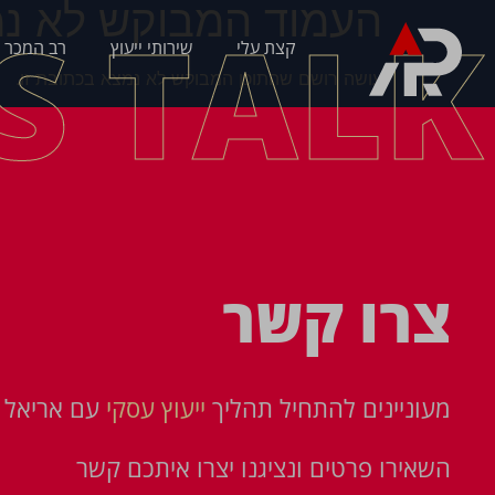
העמוד המבוקש לא נמ
'S TALK
קצת עלי
שירותי ייעוץ
רב המכר 
עושה רושם שהתוכן המבוקש לא נמצא בכתובת זו.
צרו קשר
מעוניינים להתחיל תהליך
ייעוץ עסקי
עם אריאל פ
השאירו פרטים ונציגנו יצרו איתכם קשר