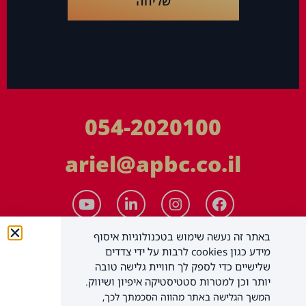
שליחה
054-2020100
ariel@apbc.co.il
באתר זה נעשה שימוש בטכנולוגיות איסוף
מידע כגון cookies לרבות על ידי צדדים
שלישיים כדי לספק לך חוויית גלישה טובה
יותר וכן למטרות סטטיסטיקה איפיון ושיווק.
המשך הגלישה באתר מהווה הסכמתך לכך,
APBC יעוץ עסקי בע"מ
כל הזכויות שמורות