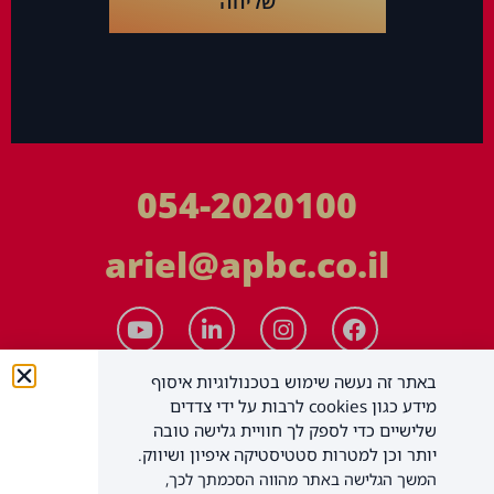
שליחה
054-2020100
ariel@apbc.co.il
באתר זה נעשה שימוש בטכנולוגיות איסוף
מידע כגון cookies לרבות על ידי צדדים
שלישיים כדי לספק לך חוויית גלישה טובה
יותר וכן למטרות סטטיסטיקה איפיון ושיווק.
המשך הגלישה באתר מהווה הסכמתך לכך,
APBC יעוץ עסקי בע"מ
כל הזכויות שמורות