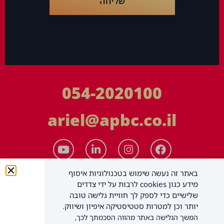
שליחה
054-2020100
ariel@apbc.co.il
באתר זה נעשה שימוש בטכנולוגיות איסוף
מידע כגון cookies לרבות על ידי צדדים
שלישיים כדי לספק לך חוויית גלישה טובה
יותר וכן למטרות סטטיסטיקה איפיון ושיווק.
המשך הגלישה באתר מהווה הסכמתך לכך,
APBC יעוץ עסקי בע"מ
כל הזכויות שמורות