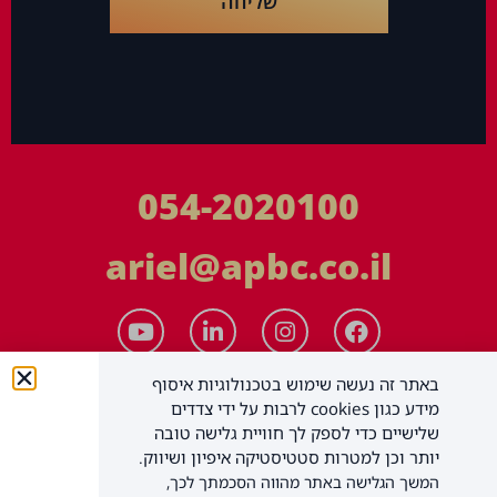
שליחה
054-2020100
ariel@apbc.co.il
באתר זה נעשה שימוש בטכנולוגיות איסוף
מידע כגון cookies לרבות על ידי צדדים
שלישיים כדי לספק לך חוויית גלישה טובה
יותר וכן למטרות סטטיסטיקה איפיון ושיווק.
המשך הגלישה באתר מהווה הסכמתך לכך,
APBC יעוץ עסקי בע"מ
כל הזכויות שמורות