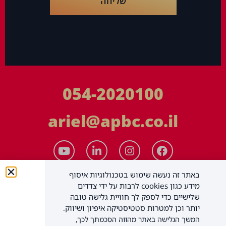
שליחה
054-2020100
ariel@apbc.co.il
באתר זה נעשה שימוש בטכנולוגיות איסוף
מידע כגון cookies לרבות על ידי צדדים
שלישיים כדי לספק לך חוויית גלישה טובה
יותר וכן למטרות סטטיסטיקה איפיון ושיווק.
המשך הגלישה באתר מהווה הסכמתך לכך,
APBC יעוץ עסקי בע"מ
כל הזכויות שמורות