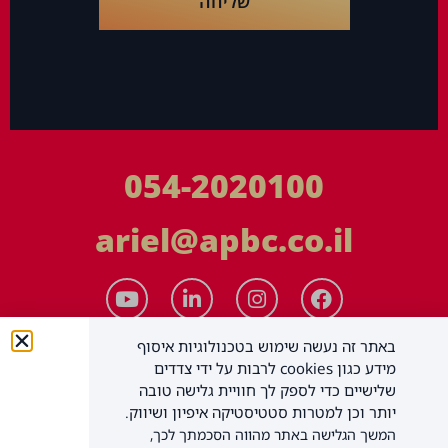
שליחה
054-2020100
ariel@apbc.co.il
באתר זה נעשה שימוש בטכנולוגיות איסוף
מידע כגון cookies לרבות על ידי צדדים
שלישיים כדי לספק לך חוויית גלישה טובה
יותר וכן למטרות סטטיסטיקה איפיון ושיווק.
המשך הגלישה באתר מהווה הסכמתך לכך,
APBC יעוץ עסקי בע"מ
כל הזכויות שמורות