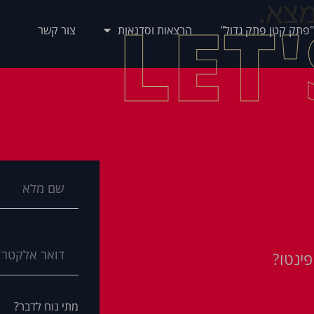
צא.
LET
"פתק קטן פתק גדול"
הרצאות וסדנאות
צור קשר
ינטו?
מתי נוח לדבר?