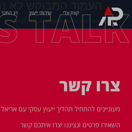
העמוד המבוקש לא נמ
'S TALK
קצת עלי
שירותי ייעוץ
רב המכר 
עושה רושם שהתוכן המבוקש לא נמצא בכתובת זו.
צרו קשר
מעוניינים להתחיל תהליך
ייעוץ עסקי
עם אריאל פ
השאירו פרטים ונציגנו יצרו איתכם קשר