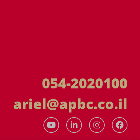
054-2020100
ariel@apbc.co.il