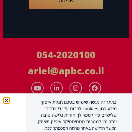
שליחה
054-2020100
ariel@apbc.co.il
באתר זה נעשה שימוש בטכנולוגיות איסוף
מידע כגון cookies לרבות על ידי צדדים
שלישיים כדי לספק לך חוויית גלישה טובה
יותר וכן למטרות סטטיסטיקה איפיון ושיווק.
המשך הגלישה באתר מהווה הסכמתך לכך,
APBC יעוץ עסקי בע"מ
כל הזכויות שמורות