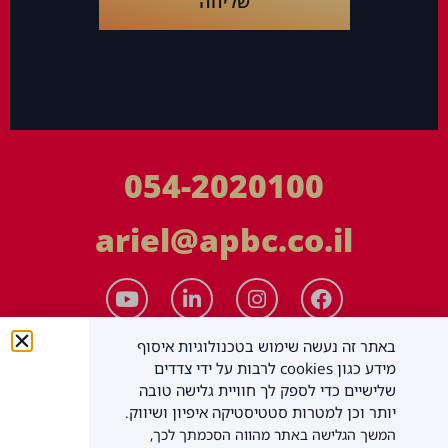
שליחה
054-2020100
ariel@apbc.co.il
באתר זה נעשה שימוש בטכנולוגיות איסוף
מידע כגון cookies לרבות על ידי צדדים
שלישיים כדי לספק לך חוויית גלישה טובה
יותר וכן למטרות סטטיסטיקה איפיון ושיווק.
המשך הגלישה באתר מהווה הסכמתך לכך,
APBC יעוץ עסקי בע"מ
כל הזכויות שמורות