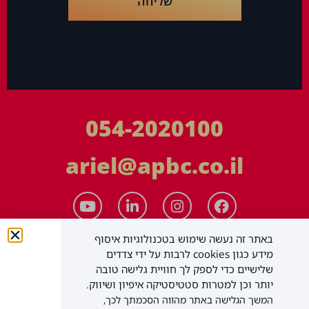
שליחה
054-2020100
ariel@apbc.co.il
באתר זה נעשה שימוש בטכנולוגיות איסוף
מידע כגון cookies לרבות על ידי צדדים
שלישיים כדי לספק לך חוויית גלישה טובה
יותר וכן למטרות סטטיסטיקה איפיון ושיווק.
המשך הגלישה באתר מהווה הסכמתך לכך,
APBC יעוץ עסקי בע"מ
כל הזכויות שמורות