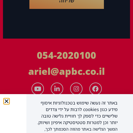
שליחה
054-2020100
ariel@apbc.co.il
באתר זה נעשה שימוש בטכנולוגיות איסוף
מידע כגון cookies לרבות על ידי צדדים
שלישיים כדי לספק לך חוויית גלישה טובה
יותר וכן למטרות סטטיסטיקה איפיון ושיווק.
המשך הגלישה באתר מהווה הסכמתך לכך,
APBC יעוץ עסקי בע"מ
כל הזכויות שמורות