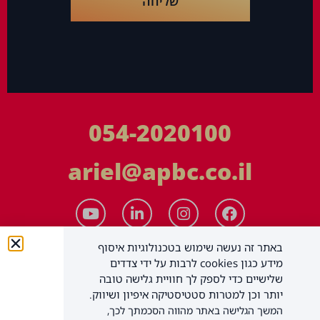
שליחה
054-2020100
ariel@apbc.co.il
באתר זה נעשה שימוש בטכנולוגיות איסוף
מידע כגון cookies לרבות על ידי צדדים
שלישיים כדי לספק לך חוויית גלישה טובה
יותר וכן למטרות סטטיסטיקה איפיון ושיווק.
המשך הגלישה באתר מהווה הסכמתך לכך,
APBC יעוץ עסקי בע"מ
כל הזכויות שמורות