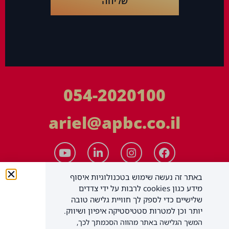
שליחה
054-2020100
ariel@apbc.co.il
באתר זה נעשה שימוש בטכנולוגיות איסוף
מידע כגון cookies לרבות על ידי צדדים
שלישיים כדי לספק לך חוויית גלישה טובה
יותר וכן למטרות סטטיסטיקה איפיון ושיווק.
המשך הגלישה באתר מהווה הסכמתך לכך,
APBC יעוץ עסקי בע"מ
כל הזכויות שמורות