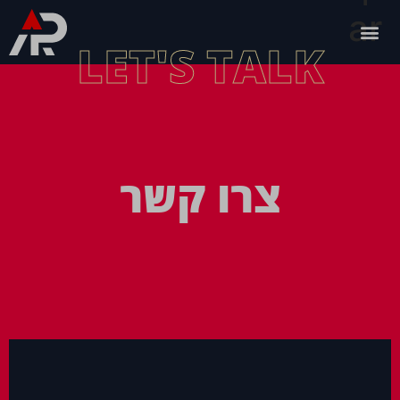
ar
LET'S TALK
צרו קשר