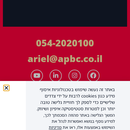
054-2020100
ariel@apbc.co.il
באתר זה נעשה שימוש בטכנולוגיות איסוף
מידע כגון cookies לרבות על ידי צדדים
שלישיים כדי לספק לך חוויית גלישה טובה
יותר וכן למטרות סטטיסטיקה איפיון ושיווק.
המשך הגלישה באתר מהווה הסכמתך לכך,
APBC יעוץ עסקי בע"מ
כל הזכויות שמורות
למידע נוסף בנושא ואפשרות לנהל את
השימוש באמצעות אלו, ראו את
מדיניות
תקנון האתר
הצהרת נגישות
מדיניות פרטיות