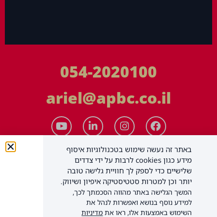
054-2020100
ariel@apbc.co.il
באתר זה נעשה שימוש בטכנולוגיות איסוף
מידע כגון cookies לרבות על ידי צדדים
שלישיים כדי לספק לך חוויית גלישה טובה
יותר וכן למטרות סטטיסטיקה איפיון ושיווק.
המשך הגלישה באתר מהווה הסכמתך לכך,
APBC יעוץ עסקי בע"מ
כל הזכויות שמורות
למידע נוסף בנושא ואפשרות לנהל את
השימוש באמצעות אלו, ראו את
מדיניות
תקנון האתר
הצהרת נגישות
מדיניות פרטיות