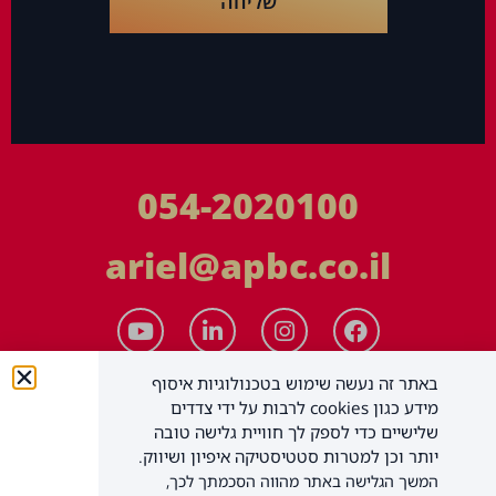
שליחה
054-2020100
ariel@apbc.co.il
באתר זה נעשה שימוש בטכנולוגיות איסוף
מידע כגון cookies לרבות על ידי צדדים
שלישיים כדי לספק לך חוויית גלישה טובה
יותר וכן למטרות סטטיסטיקה איפיון ושיווק.
המשך הגלישה באתר מהווה הסכמתך לכך,
APBC יעוץ עסקי בע"מ
כל הזכויות שמורות