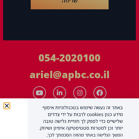
שליחה
054-2020100
ariel@apbc.co.il
באתר זה נעשה שימוש בטכנולוגיות איסוף
מידע כגון cookies לרבות על ידי צדדים
שלישיים כדי לספק לך חוויית גלישה טובה
יותר וכן למטרות סטטיסטיקה איפיון ושיווק.
המשך הגלישה באתר מהווה הסכמתך לכך,
APBC יעוץ עסקי בע"מ
כל הזכויות שמורות