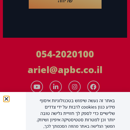
שליחה
054-2020100
ariel@apbc.co.il
באתר זה נעשה שימוש בטכנולוגיות איסוף
מידע כגון cookies לרבות על ידי צדדים
שלישיים כדי לספק לך חוויית גלישה טובה
יותר וכן למטרות סטטיסטיקה איפיון ושיווק.
המשך הגלישה באתר מהווה הסכמתך לכך,
APBC יעוץ עסקי בע"מ
כל הזכויות שמורות