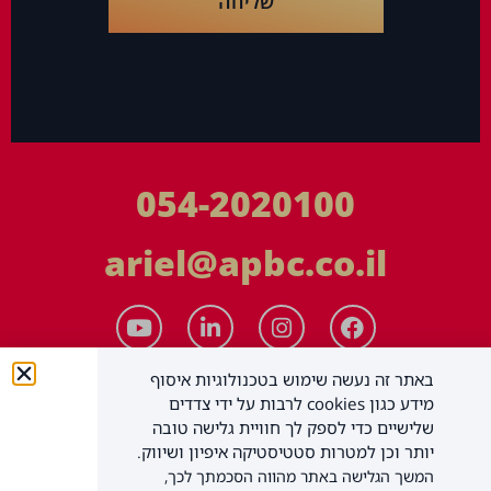
שליחה
054-2020100
ariel@apbc.co.il
באתר זה נעשה שימוש בטכנולוגיות איסוף
מידע כגון cookies לרבות על ידי צדדים
שלישיים כדי לספק לך חוויית גלישה טובה
יותר וכן למטרות סטטיסטיקה איפיון ושיווק.
המשך הגלישה באתר מהווה הסכמתך לכך,
APBC יעוץ עסקי בע"מ
כל הזכויות שמורות