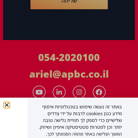
שליחה
054-2020100
ariel@apbc.co.il
באתר זה נעשה שימוש בטכנולוגיות איסוף
מידע כגון cookies לרבות על ידי צדדים
שלישיים כדי לספק לך חוויית גלישה טובה
יותר וכן למטרות סטטיסטיקה איפיון ושיווק.
המשך הגלישה באתר מהווה הסכמתך לכך,
APBC יעוץ עסקי בע"מ
כל הזכויות שמורות