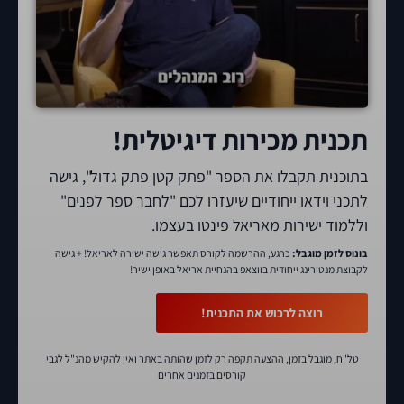
תכנית מכירות דיגיטלית!
בתוכנית תקבלו את הספר "פתק קטן פתק גדול", גישה
לתכני וידאו ייחודיים שיעזרו לכם "לחבר ספר לפנים"
וללמוד ישירות מאריאל פינטו בעצמו.
בונוס לזמן מוגבל:
כרגע, ההרשמה לקורס תאפשר גישה ישירה לאריאל! + גישה
לקבוצת מנטורינג ייחודית בווצאפ בהנחיית אריאל באופן ישיר!
רוצה לרכוש את התכנית!
טל"ח, מוגבל בזמן, ההצעה תקפה רק לזמן שהותה באתר ואין להקיש מהנ"ל לגבי
קורסים בזמנים אחרים