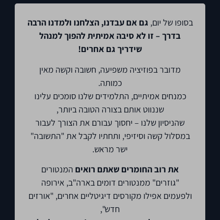
בסופו של יום,
גם אם עבדנו, הצלחנו ולמדנו הרבה
בדרך – זו לא סיבה אמיתית להפוך למנהל
שידריך גם אחרים!
מדובר בפוזיציה משפיעה, חשובה וקשה מאין
כמותה.
כמנחים אמיתיים, התלמידים שלנו סומכים עלינו
שננווט אותם בצורה הטובה ביותר,
שהניסיון שלנו – יחסוך עבורם את הצורך לעבור
במסלול קשה וסיזיפי, ותחתיו לקבל את "התשובה"
ישר מראש.
את רוב החומרים שאתם רואים
המנטורים
"גוזרים" ממנטורים דומים בארה"ב, אירופה
ולפעמים אפילו מקורסים דיגיטליים אחרים, "אורזים
חדש",