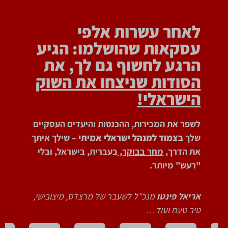
לאחר עשרות אלפי
עסקאות שהושלמו: הגיע
הרגע לחשוף גם לך, את
הסודות שניצחו את השוק
הישראלי!
לשפר את המכירות, ההכנסות והיעדים העסקיים
שלך
בצמוד למנהל ישראלי אמיתי –
שילך איתך
את הדרך,
מחר בבוקר,
בעברית, בישראל, ובלי
"רעש" מיותר.
אריאל פינטו
מנכ"ל לשעבר של מרצדס, מיצובישי,
טיב טעם ועוד…