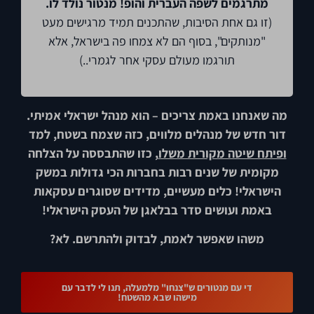
מתרגמים לשפה העברית והופ! מנטור נולד לו.
(זו גם אחת הסיבות, שהתכנים תמיד מרגישים מעט
"מנותקים", בסוף הם לא צמחו פה בישראל, אלא
תורגמו מעולם עסקי אחר לגמרי..)
מה שאנחנו באמת צריכים – הוא מנהל ישראלי אמיתי.
דור חדש של מנהלים מלווים, כזה שצמח בשטח, למד
ופיתח שיטה מקורית משלו
, כזו שהתבססה על הצלחה
מקומית של שנים רבות בחברות הכי גדולות במשק
הישראלי! כלים מעשיים, מדידים שסוגרים עסקאות
באמת ועושים סדר בבלאגן של העסק הישראלי!
משהו שאפשר לאמת, לבדוק ולהתרשם. לא?
די עם מנטורים ש"צנחו" מלמעלה, תנו לי לדבר עם
מישהו שבא מהשטח!