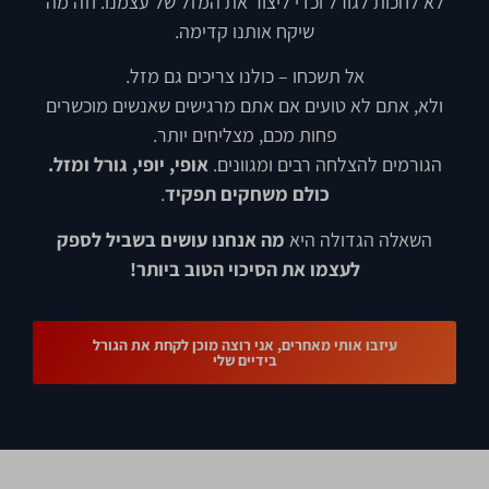
לא לחכות לגורל וכדי ליצור את המזל של עצמנו. וזה מה
שיקח אותנו קדימה.
אל תשכחו – כולנו צריכים גם מזל.
ולא, אתם לא טועים אם אתם מרגישים שאנשים מוכשרים
פחות מכם, מצליחים יותר.
הגורמים להצלחה רבים ומגוונים.
אופי, יופי, גורל ומזל.
כולם משחקים תפקיד
.
השאלה הגדולה היא
מה אנחנו עושים בשביל לספק
לעצמו את הסיכוי הטוב ביותר!
עיזבו אותי מאחרים, אני רוצה מוכן לקחת את הגורל
בידיים שלי