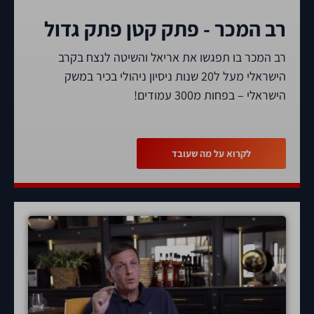
רב המכר - פתק קטן פתק גדול
רב המכר בו תפגשו את אריאל והשיטה לנצח בקרב
הישראלי מעל ל20 שנות ניסיון ניהולי בכיר במשק
הישראלי – בפחות מ300 עמודים!
לקרוא על מה שעובד