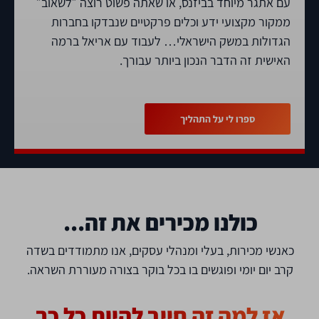
עם אתגר מיוחד בביזנס, או שאתה פשוט רוצה ״לשאוב״
ממקור מקצועי ידע וכלים פרקטיים שנבדקו בחברות
הגדולות במשק הישראלי… לעבוד עם אריאל ברמה
האישית זה הדבר הנכון ביותר עבורך.
ספרו לי על התהליך
כולנו מכירים את זה...
כאנשי מכירות, בעלי ומנהלי עסקים, אנו מתמודדים בשדה
קרב יום יומי ופוגשים בו בכל בוקר בצורה מעוררת השראה.
אז למה זה חייב להיות כל כך