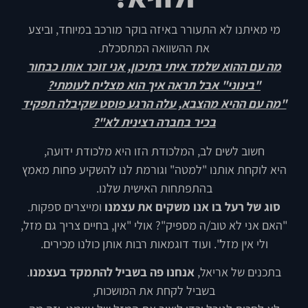
מי מאיתנו לא התעורר באיזה בוקר מורכב במיוחד, וביצע
את ההשוואה המתסכלת.
מה עם ההוא שלמד איתי בתיכון, אני זוכר אותו כבחור
"בינוני" אבל תראה איך הוא מצליח לעומתי?
"מה עם ההיא מהצבא, עלה הרגע פוסט שקיבלה תפקיד
בכיר בחברה רצינית לא"?
חשוב לשים לב, המלכודת הזו היא מלכודת ידועה,
היא לוקחת אותנו "למטה" וגורמת לנו להשקיע פחות מאמץ
בהתפתחות האישית שלנו.
סוג של רעל בו אנו משקים את עצמנו
ומייצרים ספקות.
"האם אני לא טוב/ה מספיק"? אולי "אין, בחיים צריך גם מזל,
ולי אין מזל". ועוד דוגמאות רבות אותן כולנו מכירים.
בתכנים של אריאל,
אנחנו פה בשביל להתמקד בעצמנו
.
בשביל לקחת את המושכות,