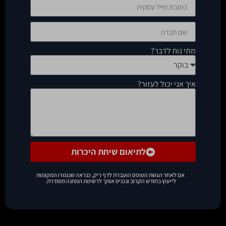
מתי נוח לדבר?
איך אני יכול לעזור?
לתיאום שיחת היכרות
אם לאחר הגשת הטופס הועברת לדף ריק, כנראה שנגמרו המקומות
לייעוץ בחודש הקרוב ונכניס אותך לרשימת המתנה מסודרת.