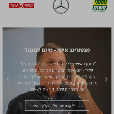
מנטורינג אישי - מיזם למנהל
"הזמן האישי שלי עם אריאל, הפך למרכז הלו"ז
שלי" - הוא אחד המסרים המרכזיים שאנחנו
מקבלים מצורכי התהליך האישי. תהליך עבודה
מותאם, מזוקק ותוצאתי בו ניתן "לשאוב" מאריאל
את הדברים שתמיד רצית לשאול.
ספרו לי קצת יותר על התהליך האישי