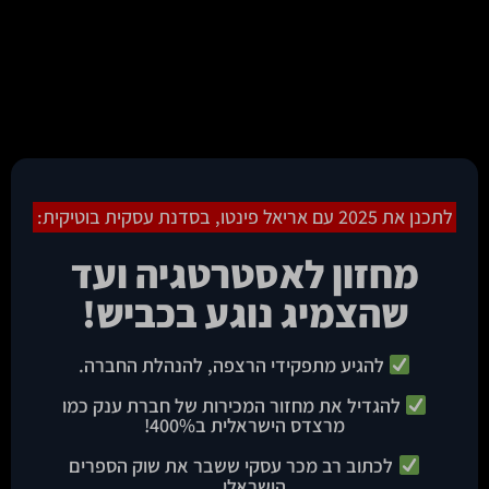
לתכנן את 2025 עם אריאל פינטו, בסדנת עסקית בוטיקית:
מחזון לאסטרטגיה ועד
שהצמיג נוגע בכביש!
להגיע מתפקידי הרצפה, להנהלת החברה.
להגדיל את מחזור המכירות של חברת ענק כמו
מרצדס הישראלית ב400%!
לכתוב רב מכר עסקי ששבר את שוק הספרים
הישראלי…