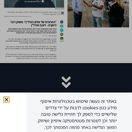
באתר זה נעשה שימוש בטכנולוגיות איסוף
להרשמה במחיר מיוחד
מידע כגון cookies לרבות על ידי צדדים
שלישיים כדי לספק לך חוויית גלישה טובה
יותר וכן למטרות סטטיסטיקה איפיון ושיווק.
לשיחה עם נציג החברה
המשך הגלישה באתר מהווה הסכמתך לכך,