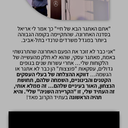
"אתם האתגר הבא של חיי" כך אמר לי אריאל
בסדנה האחרונה. שהתקיימה בקומה הגבוהה
ביותר במגדל משרדים טרנדי בתל-אביב.
"אני כבר לא זוכר את הפעם האחרונה שהתרגשתי
באמת, מאתגר עסקי, שהוא לא חלק מהעשייה של
הלקוחות שלי… אחרי עשרות שנים בגופים
גדולים, עסקאות "פוצצות" הן כבר לא אתגר או
הגשמה…
דווקא ההצלחה של בעלי העסקים
הקטנים והבינוניים, השמחה שלהם, תחושת
הנצחון, האור בעיניים שלהם… זה ממלא אותי,
זה העתיד שלי, זו "הקריירה השניה" שלי". והיא
תהיה הראשונה
בעתיד הקרוב מאד!