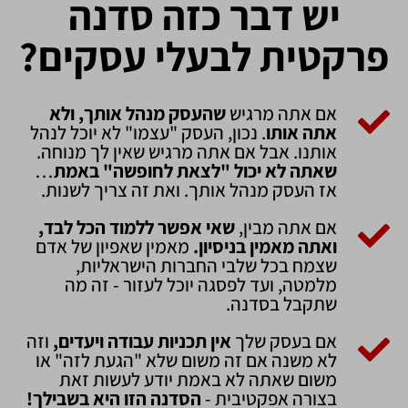
יש דבר כזה סדנה
פרקטית לבעלי עסקים?
אם אתה מרגיש
שהעסק מנהל אותך, ולא
אתה אותו
. נכון, העסק "עצמו" לא יוכל לנהל
אותנו. אבל אם אתה מרגיש שאין לך מנוחה.
שאתה לא יכול "לצאת לחופשה" באמת
…
אז העסק מנהל אותך. ואת זה צריך לשנות.
אם אתה מבין,
שאי אפשר ללמוד הכל לבד,
ואתה מאמין בניסיון.
מאמין שאפיון של אדם
שצמח בכל שלבי החברות הישראליות,
מלמטה, ועד לפסגה יוכל לעזור - זה מה
שתקבל בסדנה.
אם בעסק שלך
אין תכניות עבודה ויעדים,
וזה
לא משנה אם זה משום שלא "הגעת לזה" או
משום שאתה לא באמת יודע לעשות זאת
בצורה אפקטיבית -
הסדנה הזו היא בשבילך!