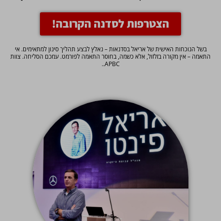
הצטרפות לסדנה הקרובה!
בשל הנוכחות האישית של אריאל בסדנאות – נאלץ לבצע תהליך סינון למתאימים. אי
התאמה – אין מקורה בזלזול, אלא כשמה, בחוסר התאמה לפורמט. עמכם הסליחה. צוות
APBC..