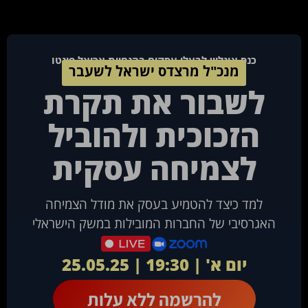
כנס אונליין לבעלי עסקים בהנחיית אריאל פינטו
מנכ"ל מרצדס ישראל לשעבר
לשבור את תקרת
הזכוכית ולהוביל
לצמיחה עסקית
למד כיצד להטמיע בעסק את מודל הצמיחה
האגרסיבי של החברות המובילות במשק הישראלי
יום א' | 19:30 | 25.05.25
להרשמה ללא עלות