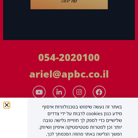
שליחה
054-2020100
ariel@apbc.co.il
באתר זה נעשה שימוש בטכנולוגיות איסוף
מידע כגון cookies לרבות על ידי צדדים
שלישיים כדי לספק לך חוויית גלישה טובה
יותר וכן למטרות סטטיסטיקה איפיון ושיווק.
המשך הגלישה באתר מהווה הסכמתך לכך,
APBC יעוץ עסקי בע"מ
כל הזכויות שמורות