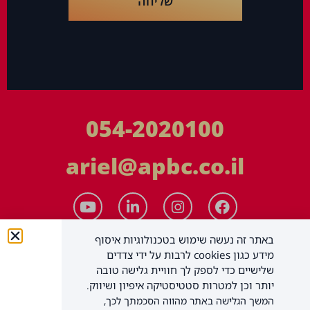
שליחה
054-2020100
ariel@apbc.co.il
באתר זה נעשה שימוש בטכנולוגיות איסוף
מידע כגון cookies לרבות על ידי צדדים
שלישיים כדי לספק לך חוויית גלישה טובה
יותר וכן למטרות סטטיסטיקה איפיון ושיווק.
המשך הגלישה באתר מהווה הסכמתך לכך,
APBC יעוץ עסקי בע"מ
כל הזכויות שמורות